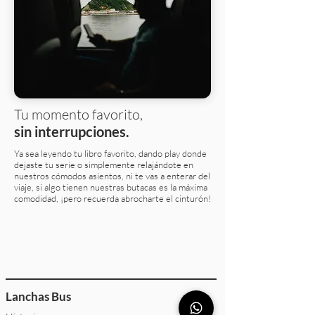
Tu momento favorito,
sin interrupciones.
Ya sea leyendo tu libro favorito, dando play donde
dejaste tu serie o simplemente relajándote en
nuestros cómodos asientos, ni te vas a enterar del
viaje, si algo tienen nuestras butacas es la máxima
comodidad, ¡pero recuerda abrocharte el cinturón!
Lanchas Bus