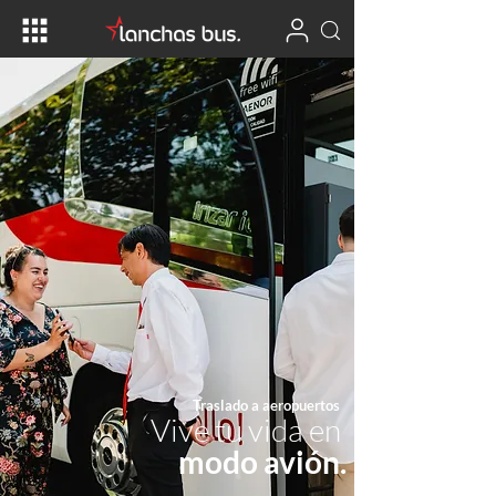
Traslado a aeropuertos
Vive tu vida en
modo avión.