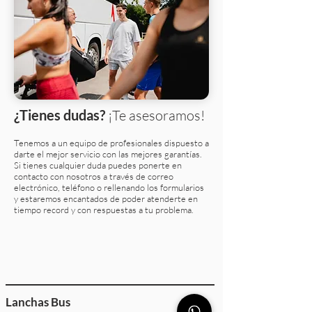
¿Tienes dudas?
¡Te asesoramos!
Tenemos a un equipo de profesionales dispuesto a
darte el mejor servicio con las mejores garantías.
Si tienes cualquier duda puedes ponerte en
contacto con nosotros a través de correo
electrónico, teléfono o rellenando los formularios
y estaremos encantados de poder atenderte en
tiempo record y con respuestas a tu problema.
Lanchas Bus