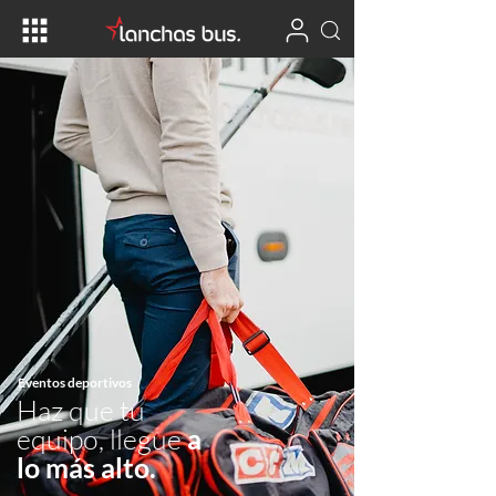
Eventos deportivos
Haz que tu
equipo, llegue
a
lo más alto.