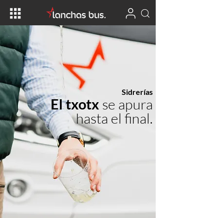
Sidrerías
El txotx
se apura
hasta el final.