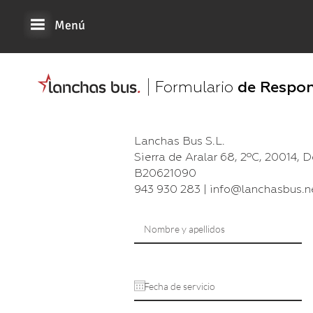
Menú
Formulario
de Respon
Lanchas Bus S.L.
Sierra de Aralar 68, 2ºC, 20014, 
B20621090
943 930 283 | info@lanchasbus.n