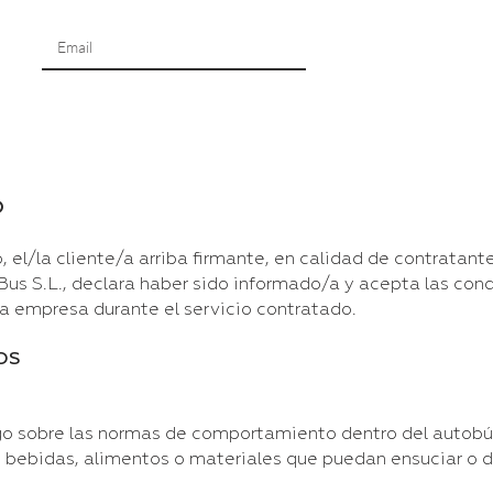
O
el/la cliente/a arriba firmante, en calidad de contratante
us S.L., declara haber sido informado/a y acepta las cond
la empresa durante el servicio contratado.
OS
rgo sobre las normas de comportamiento dentro del autobú
 bebidas, alimentos o materiales que puedan ensuciar o da