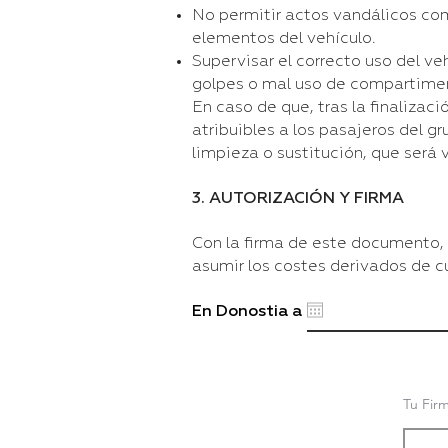
No permitir actos vandálicos com
elementos del vehículo.
Supervisar el correcto uso del v
golpes o mal uso de compartiment
En caso de que, tras la finalizac
atribuibles a los pasajeros del g
limpieza o sustitución, que será
3. AUTORIZACIÓN Y FIRMA
Con la firma de este documento,
asumir los costes derivados de c
En Donostia a
Tu Fir