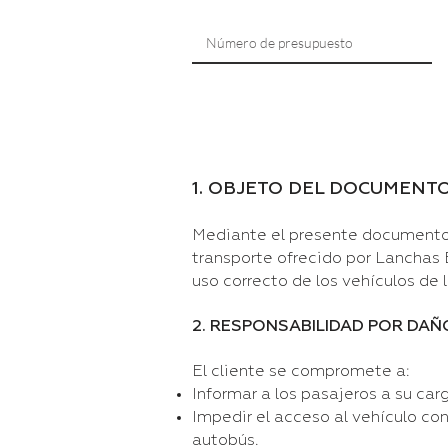
1. OBJETO DEL DOCUMENT
Mediante el presente documento, 
transporte ofrecido por Lanchas B
uso correcto de los vehículos de 
2. RESPONSABILIDAD POR DAÑ
El cliente se compromete a:
Informar a los pasajeros a su ca
Impedir el acceso al vehículo con
autobús.