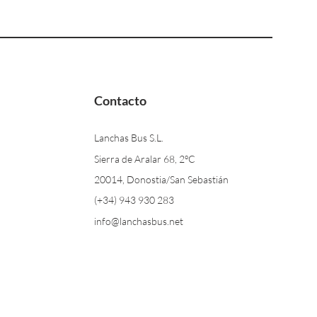
Contacto
Lanchas Bus S.L.
Sierra de Aralar 68, 2ºC
20014, Donostia/San Sebastián
(+34) 943 930 283
info@lanchasbus.net