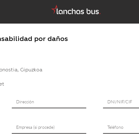
sabilidad por daños
Donostia, Gipuzkoa
et