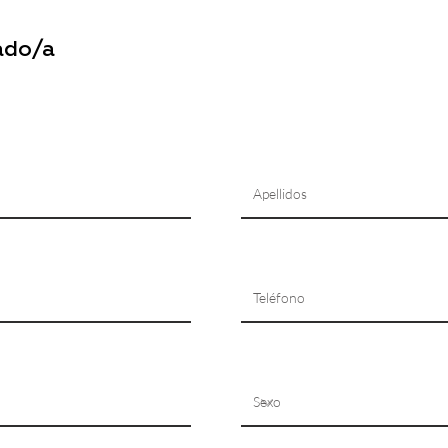
ado/a