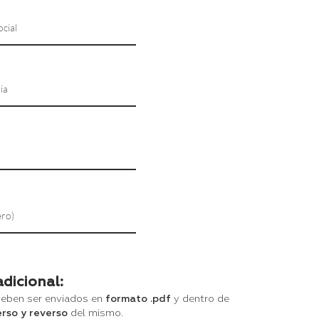
dicional:
eben ser enviados en
formato .pdf
y dentro de
rso y reverso
del mismo.