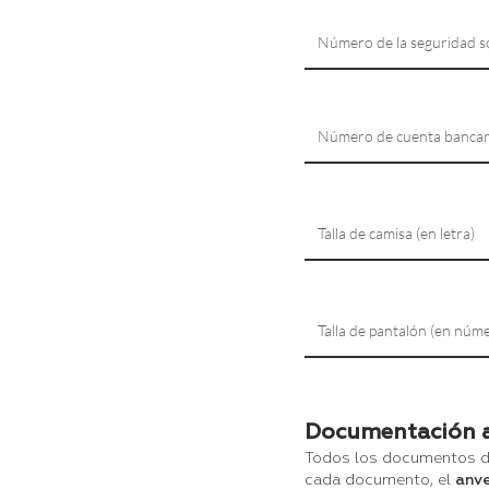
Documentación a
Todos los documentos d
cada documento, el
anve