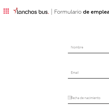
Formulario
de emple