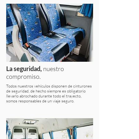
La seguridad,
nuestro
compromiso.
Todos nuestros vehículos disponen de cinturones
de seguridad, de hecho siempre es obligatorio
llevarlo abrochado durante todo el trayecto,
somos responsables de un viaje seguro.