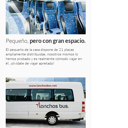
Pequeño,
pero con gran espacio.
El pequeño de la casa dispone de 21 plazas
ampliamente distribuidas, nosotros mismos lo
hemos probado y es realmente cómodo viajar en
él, ¡olvídate de viajar apretado!