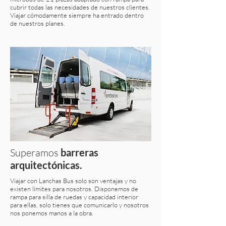
cubrir todas las necesidades de nuestros clientes.
Viajar cómodamente siempre ha entrado dentro
de nuestros planes.
Superamos
barreras
arquitectónicas.
Viajar con Lanchas Bus solo son ventajas y no
existen límites para nosotros. Disponemos de
rampa para silla de ruedas y capacidad interior
para ellas, solo tienes que comunicarlo y nosotros
nos ponemos manos a la obra.