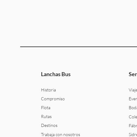
Lanchas Bus
Ser
Historia
Viaj
Compromiso
Even
Flota
Bod
Rutas
Cole
Destinos
Fábr
Trabaja con nosotros
Sidr