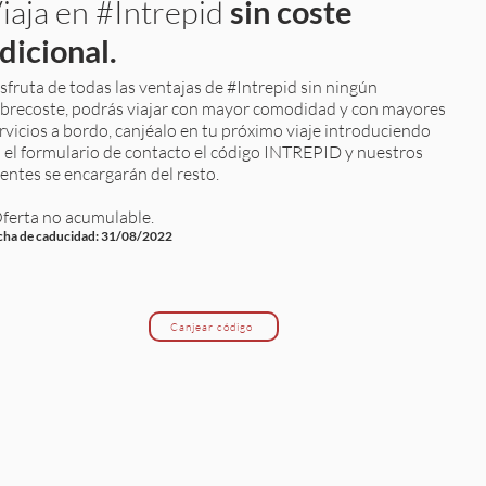
iaja en #Intrepid
sin coste
dicional.
sfruta de todas las ventajas de #Intrepid sin ningún
brecoste, podrás viajar con mayor comodidad y con mayores
rvicios a bordo, canjéalo en tu próximo viaje introduciendo
 el formulario de contacto el código INTREPID y nuestros
entes se encargarán del resto.
ferta no acumulable.
cha de caducidad: 31/08/2022
Canjear código