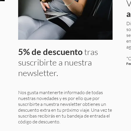
V
a
Di
so
se
en
ag
5% de descuento
tras
*O
suscribirte a nuestra
Fe
newsletter.
Nos gusta mantenerte informado de todas
nuestras novedades y es por ello que por
suscribirte a nuestra newsletter obtienes un
descuento extra en tu próximo viaje. Una vez te
suscribas recibirás en tu bandeja de entrada el
código de descuento.