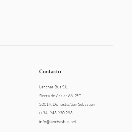
Contacto
Lanchas Bus S.L.
Sierra de Aralar 68, 2ºC
20014, Donostia/San Sebastián
(+34) 943 930 283
info@lanchasbus.net