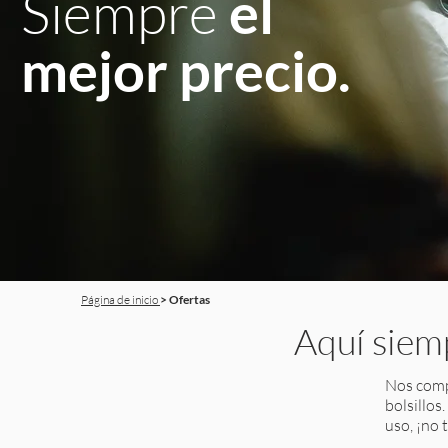
Siempre
el
mejor
precio.
​Página de inicio
> Ofertas
Aquí sie
Nos compl
bolsillos
uso, ¡no 